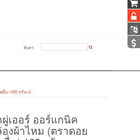
ค้นหา:
หมื่น-100-กรัม-o
ผู่เออร์ ออร์แกนิค
ล่องผ้าไหม (ตราดอย