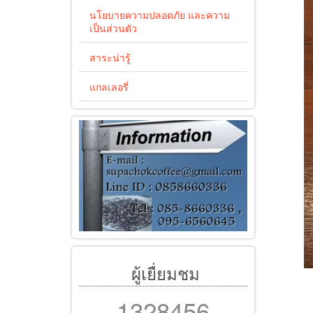
นโยบายความปลอดภัย และความ
เป็นส่วนตัว
สาระน่ารู้
แกลเลอรี่
ผู้เยื่ยมชม
1328456