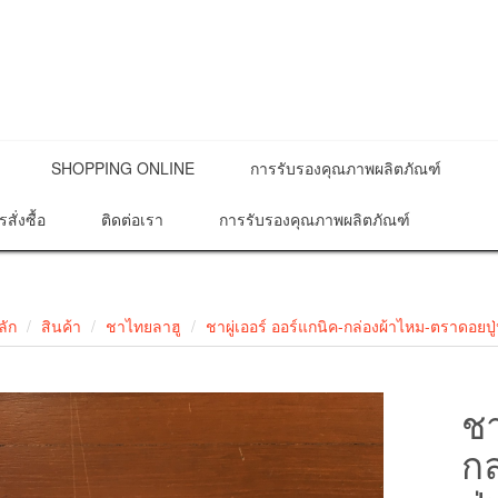
SHOPPING ONLINE
การรับรองคุณภาพผลิตภัณฑ์
รสั่งซื้อ
ติดต่อเรา
การรับรองคุณภาพผลิตภัณฑ์
ลัก
สินค้า
ชาไทยลาฮู
ชาผู่เออร์ ออร์แกนิค-กล่องผ้าไหม-ตราดอยปู่
ชา
ก