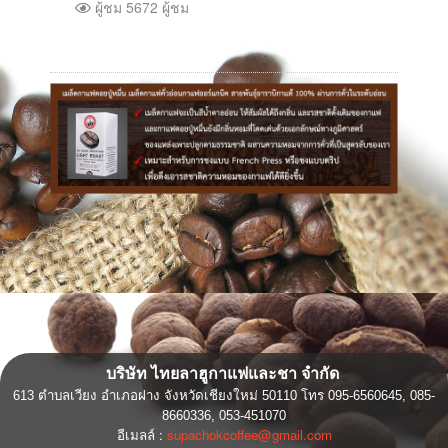
ผู้ชม 5672 ผู้ชม
บริษัท ไทยลาฮูกาแฟและชา จำกัด
613 ตำบลเวียง อำเภอฝาง
จังหวัดเชียงใหม่ 50110
โทร 095-6560645, 085-
8660336,
053-451070
อีเมลล์ :
supachokcoffee@gmail.com