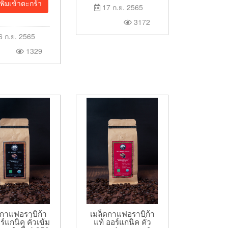
พิ่มเข้าตะกร้า
17 ก.ย. 2565
3172
 ก.ย. 2565
1329
เมล็ดกาแฟอราบิก้า
ดกาแฟอราบิก้า
แท้ ออร์แกนิค คั่ว
ร์แกนิค คั่วเข้ม