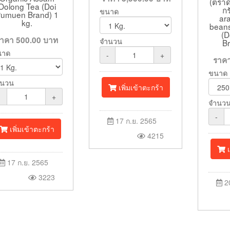
(ตราด
Oolong Tea (Doi
กร
ขนาด
umuen Brand) 1
ara
kg.
beans
(D
ราคา
500.00
บาท
จำนวน
B
นาด
-
+
ราค
ขนาด
ำนวน
เพิ่มเข้าตะกร้า
-
+
จำนว
-
17 ก.ย. 2565
เพิ่มเข้าตะกร้า
4215
เ
17 ก.ย. 2565
3223
20