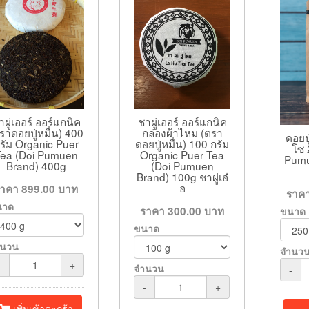
าผู่เออร์ ออร์แกนิค
ชาผู่เออร์ ออร์แกนิค
ราดอยปู่หมื่น) 400
กล่องผ้าไหม (ตรา
ดอยป
รัม Organic Puer
ดอยปู่หมื่น) 100 กรัม
โซ 
Tea (Doi Pumuen
Organic Puer Tea
Pumu
Brand) 400g
(Doi Pumuen
Brand) 100g ชาผู่เอ๋
อ
ราคา
899.00
บาท
ราค
นาด
ราคา
300.00
บาท
ขนาด
ขนาด
ำนวน
จำนว
-
+
จำนวน
-
-
+
เพิ่มเข้าตะกร้า