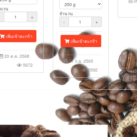
20
ำนวน
จำนวน
-
+
-
+
เพิ่มเข้าตะกร้า
เพิ่มเข้าตะกร้า
20 ต.ค. 2568
21 ก.ย. 2565
5672
5592