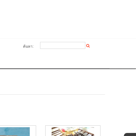
ค้นหา: