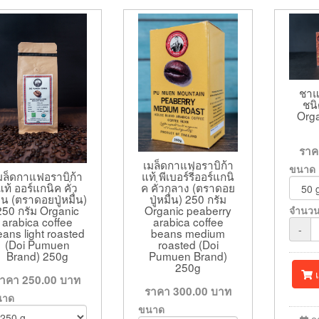
ชาแ
ชนิ
Org
รา
เมล็ดกาแฟอราบิก้า
ขนาด
มล็ดกาแฟอราบิก้า
แท้ พีเบอร์รี่ออร์แกนิ
แท้ ออร์แกนิค คั่ว
ค คั่วกลาง (ตราดอย
อน (ตราดอยปู่หมื่น)
ปู่หมื่น) 250 กรัม
250 กรัม Organic
Organic peaberry
จำนว
arabica coffee
arabica coffee
-
ans light roasted
beans medium
(Doi Pumuen
roasted (Doi
Brand) 250g
Pumuen Brand)
250g
เ
ราคา
250.00
บาท
ราคา
300.00
บาท
นาด
ขนาด