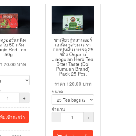
ชาเจียวกู่หลานออร์
ดงออร์แกนิค
แกนิค รสขม (ตรา
ดใบ 50 กรัม
ดอยปู่หมื่น) บรรจุ 25
anic Red Tea
ซอง Organic
50g
Jiaogulan Herb Tea
Bitter Taste (Doi
คา
70.00
บาท
Pumuen Brand)
Pack 25 Pcs.
ราคา
120.00
บาท
น
ขนาด
+
จำนวน
พิ่มเข้าตะกร้า
-
+