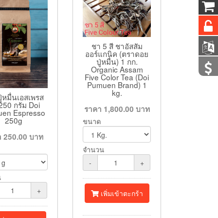
ชา 5 สี ชาอัสสัม
ออร์แกนิค (ตราดอย
ปู่หมื่น) 1 กก.
Organic Assam
Five Color Tea (Doi
Pumuen Brand) 1
kg.
ู่หมื่นเอสเพรส
250 กรัม Doi
ราคา
1,800.00
บาท
en Espresso
250g
ขนาด
า
250.00
บาท
จำนวน
-
+
น
+
เพิ่มเข้าตะกร้า