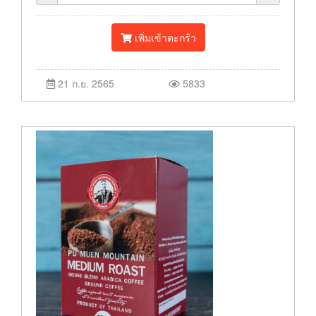
เพิ่มเข้าตะกร้า
21 ก.ย. 2565
5833