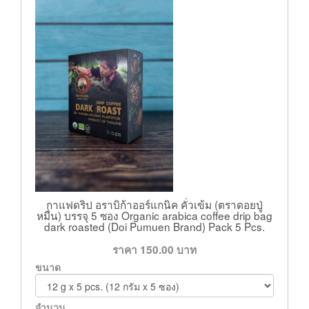
กาแฟดริป อราบิก้าออร์แกนิค คั่วเข้ม (ตราดอยปู่
หมื่น) บรรจุ 5 ซอง Organic arabica coffee drip bag
dark roasted (Doi Pumuen Brand) Pack 5 Pcs.
ราคา
150.00
บาท
ขนาด
จำนวน