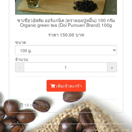
ชาเขียวอัสสัม ออร์แกนิค (ตราดอยปู่หมื่น) 100 กรัม
Organic green tea (Doi Pumuen Brand) 100g
ราคา
150.00
บาท
ขนาด
จำนวน
-
+
เพิ่มเข้าตะกร้า
19 ก.ย. 2565
6456