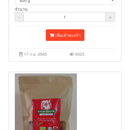
จำนวน
-
+
เพิ่มเข้าตะกร้า
17 ก.ย. 2565
9323