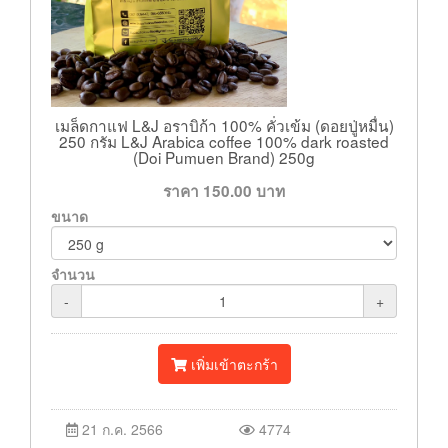
เมล็ดกาแฟ L&J อราบิก้า 100% คั่วเข้ม (ดอยปู่หมื่น)
250 กรัม L&J Arabica coffee 100% dark roasted
(Doi Pumuen Brand) 250g
ราคา
150.00
บาท
ขนาด
จำนวน
-
+
เพิ่มเข้าตะกร้า
21 ก.ค. 2566
4774