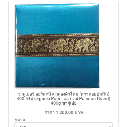
ชาผู่เออร์ ออร์แกนิค กล่องผ้าไหม (ตราดอยปู่หมื่น)
400 กรัม Organic Puer Tea (Doi Pumuen Brand)
400g ชาผู่เอ๋อ
ราคา
1,200.00
บาท
ขนาด