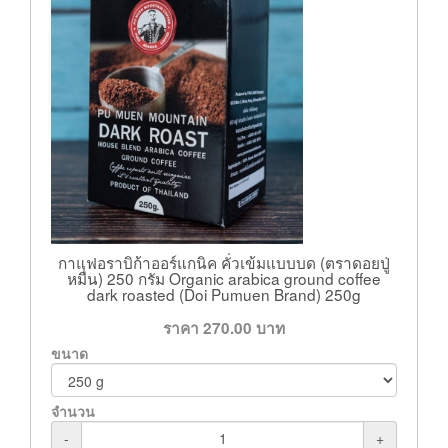
กาแฟอราบิก้าออร์แกนิค คั่วเข้มแบบบด (ตราดอยปู่
หมื่น) 250 กรัม Organic arabica ground coffee
dark roasted (Doi Pumuen Brand) 250g
ราคา
270.00
บาท
ขนาด
จำนวน
-
+