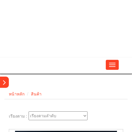
Toggle
navigation
หน้าหลัก
สินค้า
เรียงตาม :