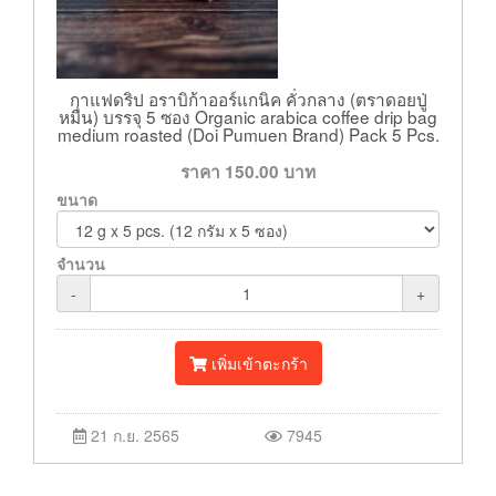
กาแฟดริป อราบิก้าออร์แกนิค คั่วกลาง (ตราดอยปู่
หมื่น) บรรจุ 5 ซอง Organic arabica coffee drip bag
medium roasted (Doi Pumuen Brand) Pack 5 Pcs.
ราคา
150.00
บาท
ขนาด
จำนวน
-
+
เพิ่มเข้าตะกร้า
21 ก.ย. 2565
7945